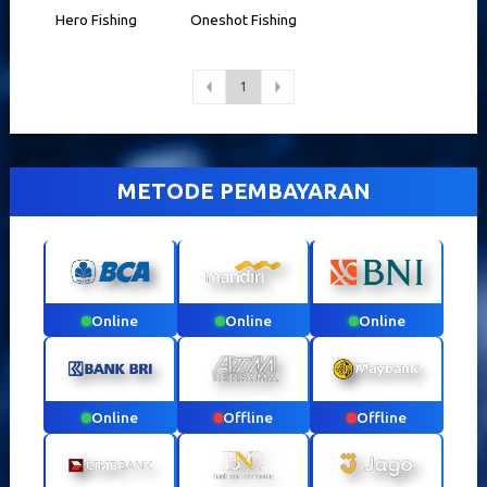
Hero Fishing
Oneshot Fishing
1
METODE PEMBAYARAN
Online
Online
Online
Online
Offline
Offline