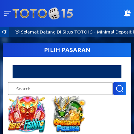
🎲 Selamat Datang Di Situs TOTO15 - Minimal Deposit Rp
PILIH PASARAN