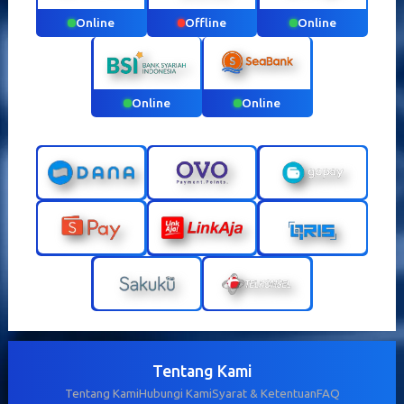
Online
Offline
Online
Online
Online
Tentang Kami
Tentang Kami
Hubungi Kami
Syarat & Ketentuan
FAQ