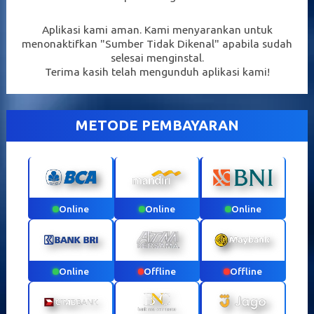
Aplikasi kami aman. Kami menyarankan untuk
menonaktifkan "Sumber Tidak Dikenal" apabila sudah
selesai menginstal.
Terima kasih telah mengunduh aplikasi kami!
METODE PEMBAYARAN
Online
Online
Online
Online
Offline
Offline