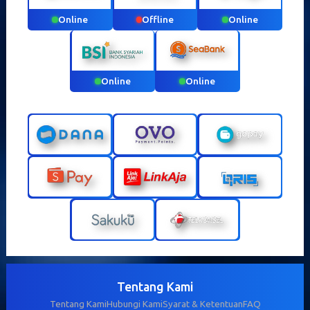
Online
Offline
Online
Online
Online
Tentang Kami
Tentang Kami
Hubungi Kami
Syarat & Ketentuan
FAQ