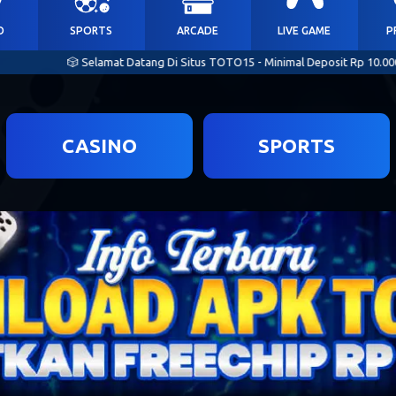
O
SPORTS
ARCADE
LIVE GAME
P
lamat Datang Di Situs TOTO15 - Minimal Deposit Rp 10.000,- 🎲
CASINO
SPORTS