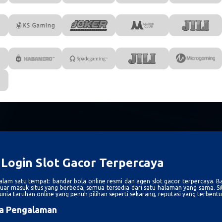
 Login Slot Gacor Terpercaya
am satu tempat: bandar bola online resmi dan agen slot gacor terpercaya. Bag
uar masuk situs yang berbeda, semua tersedia dari satu halaman yang sama. Sit
 dunia taruhan online yang penuh pilihan seperti sekarang, reputasi yang terbentu
ua Pengalaman