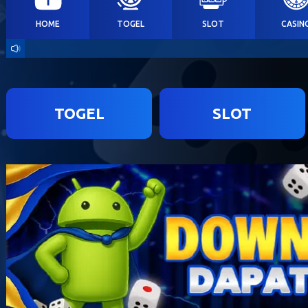
HOME
TOGEL
SLOT
CASIN
🎲 Se
TOGEL
SLOT