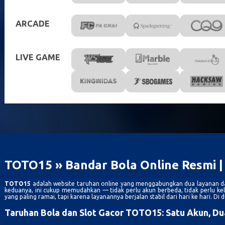
ARCADE
LIVE GAME
TOTO15 » Bandar Bola Online Resmi |
TOTO15
adalah website taruhan online yang menggabungkan dua layanan dal
keduanya, ini cukup memudahkan — tidak perlu akun berbeda, tidak perlu kel
yang paling ramai, tapi karena layanannya berjalan stabil dari hari ke hari. Di
Taruhan Bola dan Slot Gacor TOTO15: Satu Akun, D