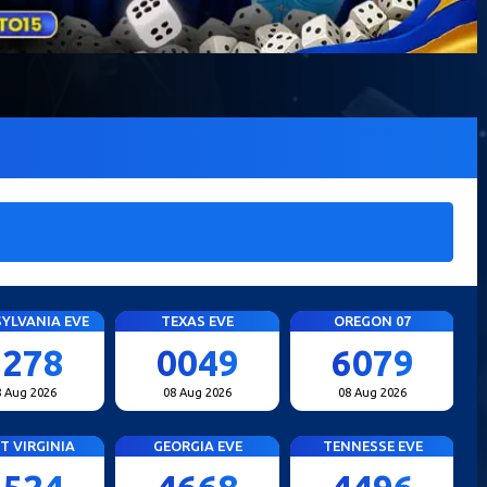
EXAS EVE
OREGON 07
MICHIGAN EVE
0049
6079
8930
8 Aug 2026
08 Aug 2026
08 Aug 2026
ORGIA EVE
TENNESSE EVE
OHIO EVE