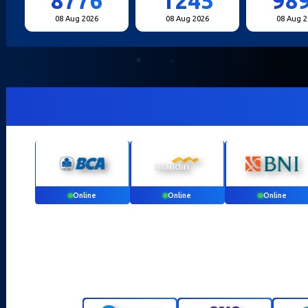
1245
9890
43
08 Aug 2026
08 Aug 2026
08 Aug 
Online
Online
Online