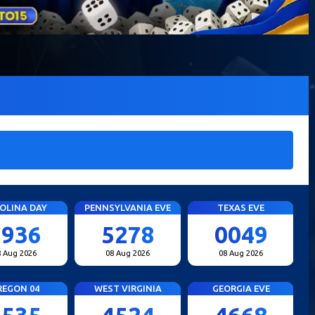
YLVANIA EVE
TEXAS EVE
OREGON 07
5278
0049
6079
8 Aug 2026
08 Aug 2026
08 Aug 2026
T VIRGINIA
GEORGIA EVE
TENNESSE EVE