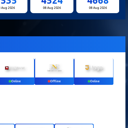
4524
4668
4496
8 Aug 2026
08 Aug 2026
08 Aug 2026
Online
Offline
Online