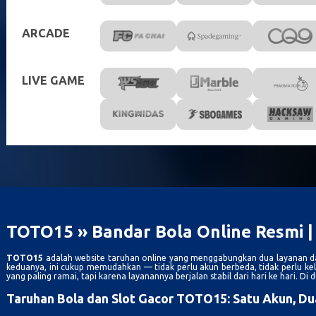
ARCADE
LIVE GAME
TOTO15 » Bandar Bola Online Resmi |
TOTO15
adalah website taruhan online yang menggabungkan dua layanan dal
keduanya, ini cukup memudahkan — tidak perlu akun berbeda, tidak perlu kel
yang paling ramai, tapi karena layanannya berjalan stabil dari hari ke hari. Di
Taruhan Bola dan Slot Gacor TOTO15: Satu Akun, D