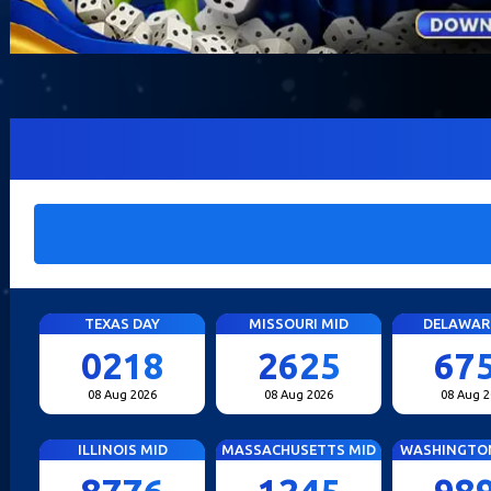
MISSOURI MID
DELAWARE DAY
VIRGINIA
2625
6759
58
08 Aug 2026
08 Aug 2026
08 Aug 
MASSACHUSETTS MID
WASHINGTON DC MID
ARKANSA